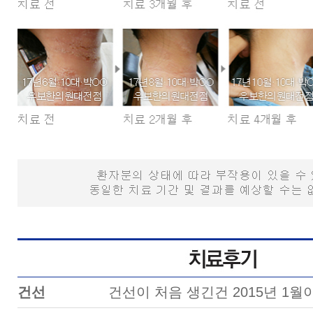
건선
건선이 처음 생긴건 2015년 1월이었습니다. 종아리