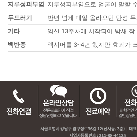
지루성피부염
지루성피부염으로 얼굴이 말할 수 없을 정도로 당겼는데 안면
두드러기
반년 넘게 매일 올라오던 만성 두드러기 한약 복용후 1달 반.. 
기타
임신 13주차에 시작되어 밤새 잠 못잘 정도로 심한 
백반증
엑시머를 3~4년 했지만 효과가 크지 않았는데 우백환을 3개월 